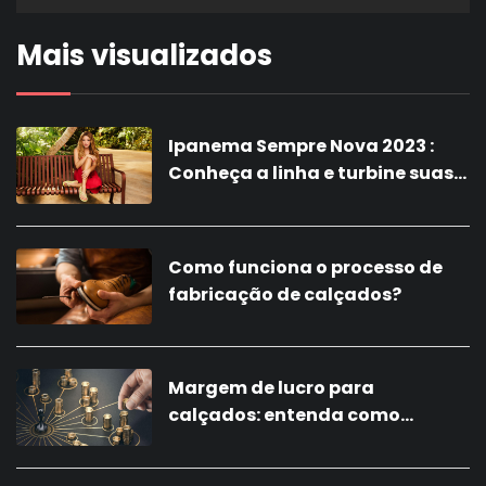
Mais visualizados
Ipanema Sempre Nova 2023 :
Conheça a linha e turbine suas
vendas com a nova coleção!
Como funciona o processo de
fabricação de calçados?
Margem de lucro para
calçados: entenda como
calcular