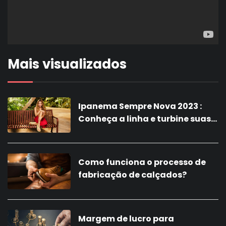
Mais visualizados
Ipanema Sempre Nova 2023 :
Conheça a linha e turbine suas
vendas com a nova coleção!
Como funciona o processo de
fabricação de calçados?
Margem de lucro para