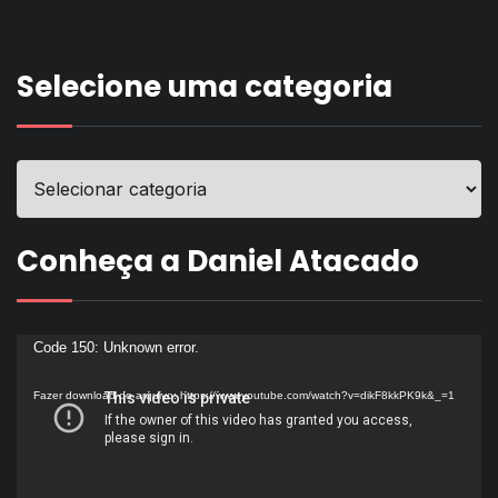
Selecione uma categoria
Conheça a Daniel Atacado
Tocador
Code 150: Unknown error.
de
Fazer download do arquivo: https://www.youtube.com/watch?v=dikF8kkPK9k&_=1
vídeo