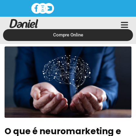
Compre Online
O que é neuromarketing e