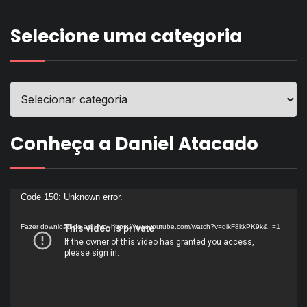
Selecione uma categoria
Conheça a Daniel Atacado
Tocador
Code 150: Unknown error.
de
Fazer download do arquivo: https://www.youtube.com/watch?v=dikF8kkPK9k&_=1
vídeo