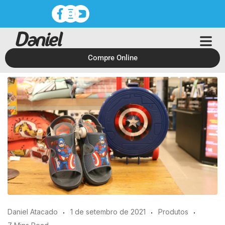
Compre Online
Daniel Atacado
1 de setembro de 2021
Produtos