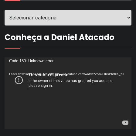
Conheça a Daniel Atacado
Tocador
Code 150: Unknown error.
de
Fazer download do arquivo: https://www.youtube.com/watch?v=dikF8kkPK9k&_=1
vídeo