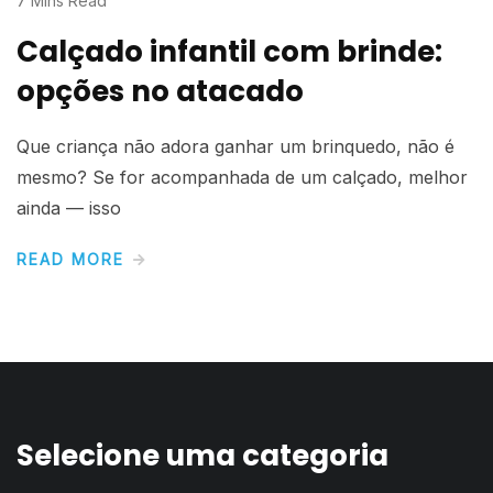
7 Mins Read
Calçado infantil com brinde:
opções no atacado
Que criança não adora ganhar um brinquedo, não é
mesmo? Se for acompanhada de um calçado, melhor
ainda — isso
READ MORE
Selecione uma categoria