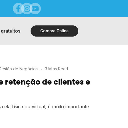
 gratuitos
Compre Online
Gestão de Negócios
3 Mins Read
e retenção de clientes e
 ela física ou virtual, é muito importante