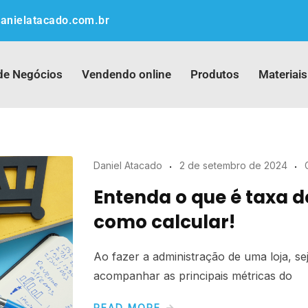
anielatacado.com.br
de Negócios
Vendendo online
Produtos
Materiais
Daniel Atacado
2 de setembro de 2024
Entenda o que é taxa d
como calcular!
Ao fazer a administração de uma loja, seja
acompanhar as principais métricas do
READ MORE