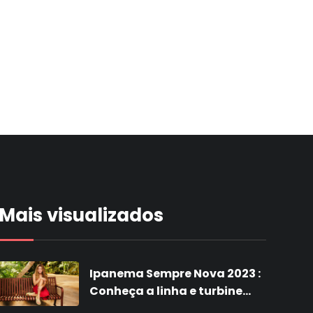
Mais visualizados
Ipanema Sempre Nova 2023 :
Conheça a linha e turbine
suas vendas com a nova