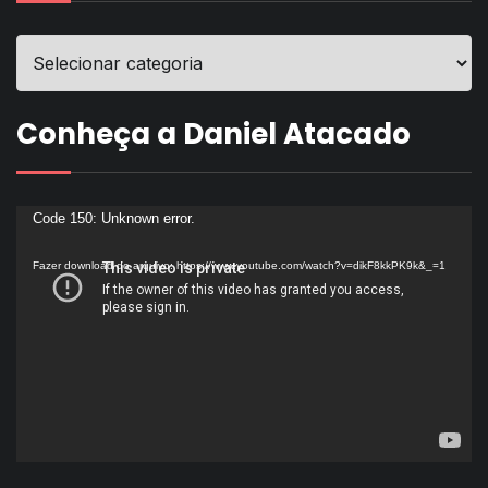
Conheça a Daniel Atacado
Tocador
Code 150: Unknown error.
de
Fazer download do arquivo: https://www.youtube.com/watch?v=dikF8kkPK9k&_=1
vídeo