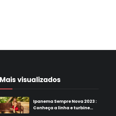
Mais visualizados
Ipanema Sempre Nova 2023 :
Conheça a linha e turbine
suas vendas com a nova