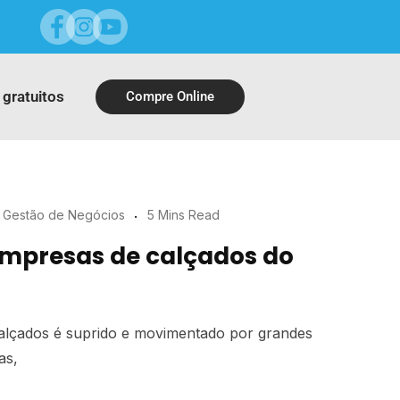
 gratuitos
Compre Online
Gestão de Negócios
5 Mins Read
empresas de calçados do
alçados é suprido e movimentado por grandes
as,