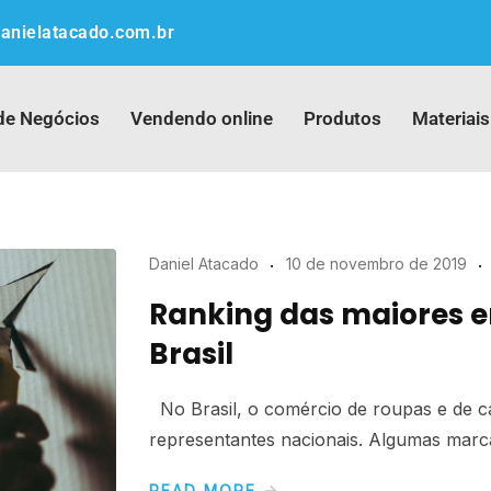
anielatacado.com.br
de Negócios
Vendendo online
Produtos
Materiais
Daniel Atacado
10 de novembro de 2019
Ranking das maiores 
Brasil
No Brasil, o comércio de roupas e de c
representantes nacionais. Algumas marc
READ MORE