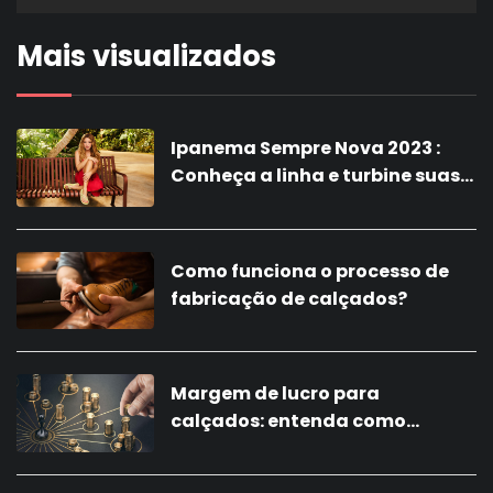
Mais visualizados
Ipanema Sempre Nova 2023 :
Conheça a linha e turbine suas
vendas com a nova coleção!
Como funciona o processo de
fabricação de calçados?
Margem de lucro para
calçados: entenda como
calcular