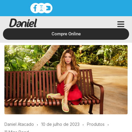
Compre Online
Daniel Atacado
10 de julho de 2023
Produtos