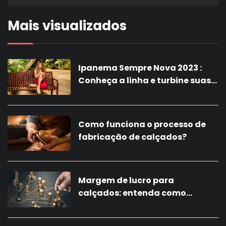
Mais visualizados
Ipanema Sempre Nova 2023 :
Conheça a linha e turbine suas
vendas com a nova coleção!
Como funciona o processo de
fabricação de calçados?
Margem de lucro para
calçados: entenda como
calcular