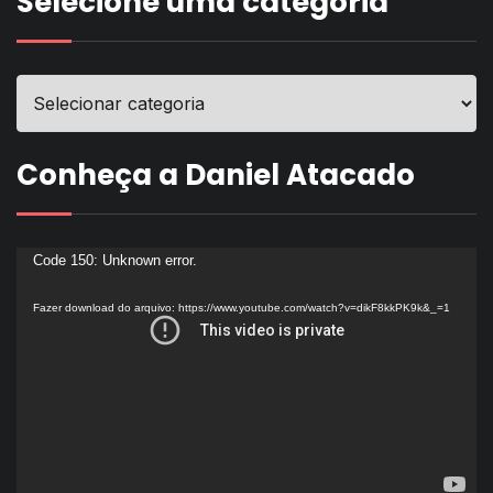
Selecione uma categoria
Conheça a Daniel Atacado
Tocador
Code 150: Unknown error.
de
Fazer download do arquivo: https://www.youtube.com/watch?v=dikF8kkPK9k&_=1
vídeo