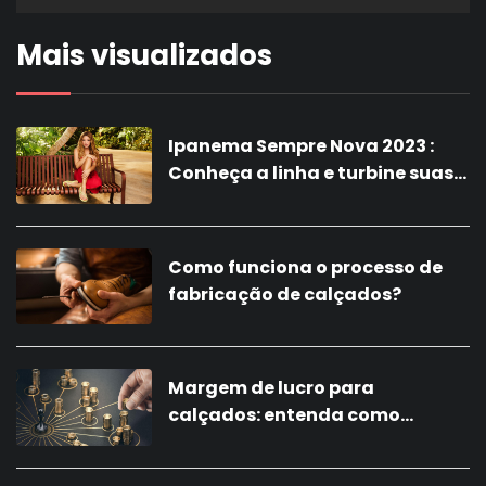
Mais visualizados
Ipanema Sempre Nova 2023 :
Conheça a linha e turbine suas
vendas com a nova coleção!
Como funciona o processo de
fabricação de calçados?
Margem de lucro para
calçados: entenda como
calcular