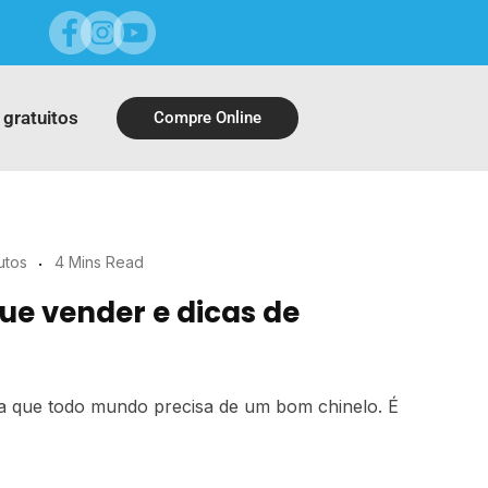
 gratuitos
Compre Online
utos
4 Mins Read
ue vender e dicas de
a que todo mundo precisa de um bom chinelo. É