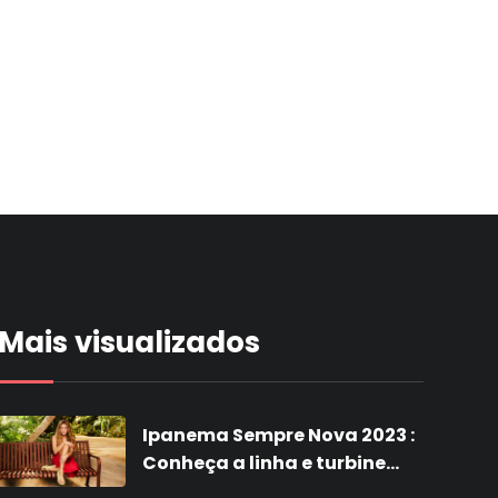
Mais visualizados
Ipanema Sempre Nova 2023 :
Conheça a linha e turbine
suas vendas com a nova