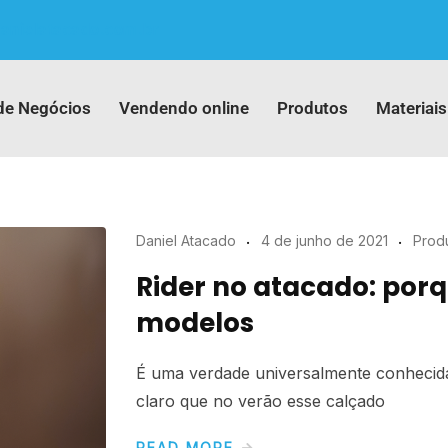
anielatacado.com.br
de Negócios
Vendendo online
Produtos
Materiais
Daniel Atacado
4 de junho de 2021
Prod
Rider no atacado: porq
modelos
É uma verdade universalmente conhecid
claro que no verão esse calçado
READ MORE