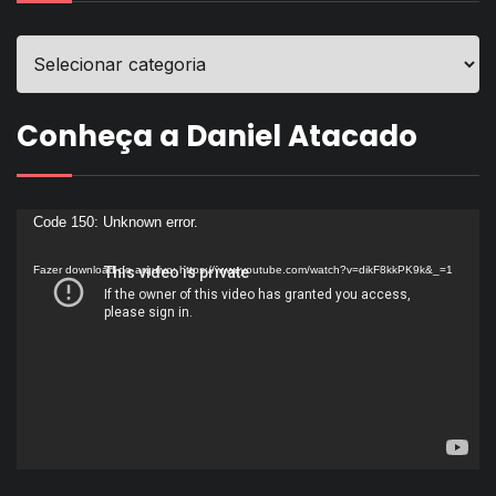
Conheça a Daniel Atacado
Tocador
Code 150: Unknown error.
de
Fazer download do arquivo: https://www.youtube.com/watch?v=dikF8kkPK9k&_=1
vídeo