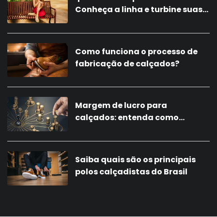
Conheça a linha e turbine suas
vendas com a nova coleção!
Como funciona o processo de
fabricação de calçados?
Margem de lucro para
calçados: entenda como
calcular
Saiba quais são os principais
polos calçadistas do Brasil