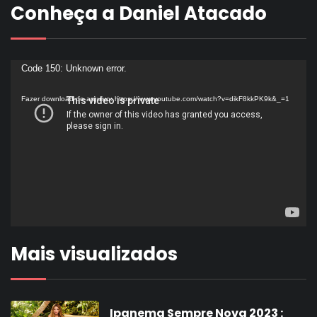
Conheça a Daniel Atacado
Tocador
Code 150: Unknown error.
de
Fazer download do arquivo: https://www.youtube.com/watch?v=dikF8kkPK9k&_=1
vídeo
Mais visualizados
Ipanema Sempre Nova 2023 :