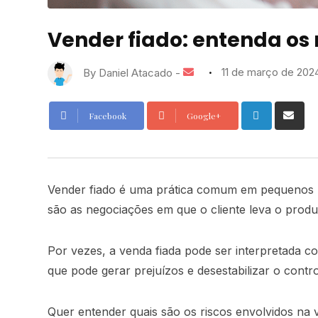
Vender fiado: entenda os 
By
Daniel Atacado
-
11 de março de 202
Facebook
Google+
Vender fiado é uma prática comum em pequenos ne
são as negociações em que o cliente leva o produ
Por vezes, a venda fiada pode ser interpretada c
que pode gerar prejuízos e desestabilizar o contro
Quer entender quais são os riscos envolvidos na v