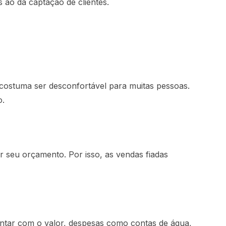
 ao da captação de clientes.
 costuma ser desconfortável para muitas pessoas.
o.
 seu orçamento. Por isso, as vendas fiadas
ontar com o valor, despesas como contas de água,