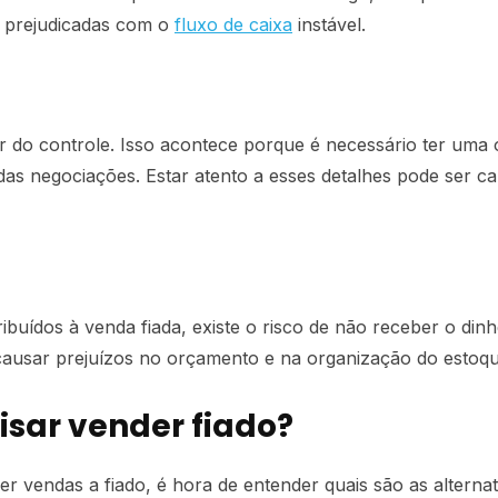
r prejudicadas com o
fluxo de caixa
instável.
r do controle. Isso acontece porque é necessário ter um
as negociações. Estar atento a esses detalhes pode ser 
buídos à venda fiada, existe o risco de não receber o din
 causar prejuízos no orçamento e na organização do estoqu
isar vender fiado?
er vendas a fiado, é hora de entender quais são as alterna