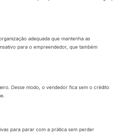
a organização adequada que mantenha as
cansativo para o empreendedor, que também
heiro. Desse modo, o vendedor fica sem o crédito
e.
tivas para parar com a prática sem perder