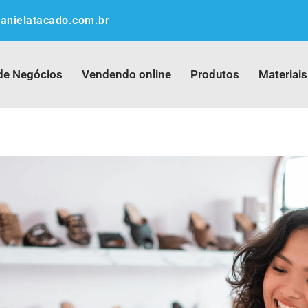
anielatacado.com.br
de Negócios
Vendendo online
Produtos
Materiais