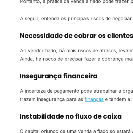
Portanto, a prática da venda a fiado pode trazer 
A seguir, entenda os principais riscos de negociar
Necessidade de cobrar os cliente
Ao vender fiado, há mais riscos de atrasos, leva
Ainda, há riscos de precisar fazer a cobrança mai
Insegurança financeira
A incerteza de pagamento pode atrapalhar a orga
trazem insegurança para as
finanças
e tendem a i
Instabilidade no fluxo de caixa
O capital oriundo de uma venda a fiado só estar