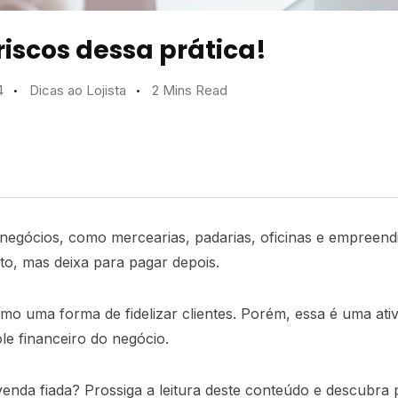
riscos dessa prática!
4
Dicas ao Lojista
2 Mins Read
gócios, como mercearias, padarias, oficinas e empreendi
to, mas deixa para pagar depois.
omo uma forma de fidelizar clientes. Porém, essa é uma at
le financeiro do negócio.
enda fiada? Prossiga a leitura deste conteúdo e descubra p