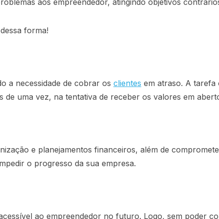
problemas aos empreendedor, atingindo objetivos contrários
 dessa forma!
s
ndo a necessidade de cobrar os
clientes
em atraso. A tarefa
s de uma vez, na tentativa de receber os valores em abert
nização e planejamentos financeiros, além de comprometer
mpedir o progresso da sua empresa.
á acessível ao empreendedor no futuro. Logo, sem poder c