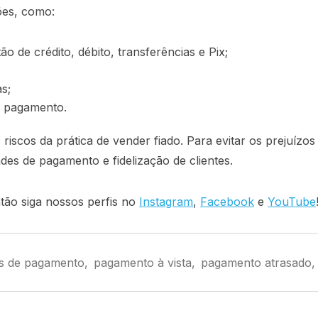
ções, como:
ão de crédito, débito, transferências e Pix;
as;
e pagamento.
 riscos da prática de vender fiado. Para evitar os prejuíz
ades de pagamento e fidelização de clientes.
ão siga nossos perfis no
Instagram
,
Facebook
e
YouTube
s de pagamento
,
pagamento à vista
,
pagamento atrasado
,