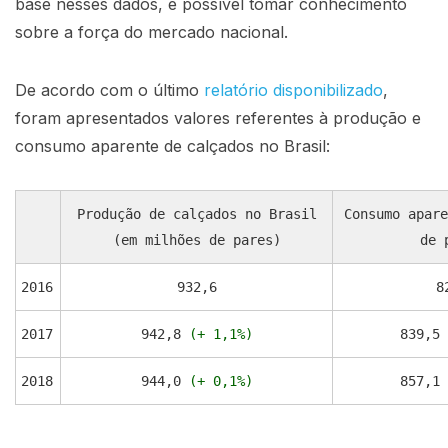
base nesses dados, é possível tomar conhecimento
sobre a força do mercado nacional.
De acordo com o último
relatório disponibilizado
,
foram apresentados valores referentes à produção e
consumo aparente de calçados no Brasil:
Produção de calçados no Brasil
Consumo apare
(em milhões de pares)
de 
2016
932,6
8
2017
942,8
(+ 1,1%)
839,5
2018
944,0
(+ 0,1%)
857,1