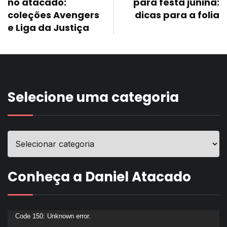
no atacado:
para festa junina:
coleções Avengers
dicas para a folia
e Liga da Justiça
Selecione uma categoria
Conheça a Daniel Atacado
Tocador
Code 150: Unknown error.