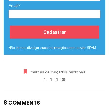
Email*
Cadastrar
Não iremos divulgar suas informações nem enviar SPAM.
marcas de calçados nacionais
8 COMMENTS