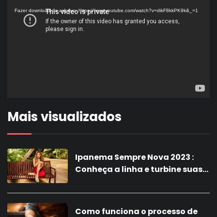
de
Fazer download do arquivo: https://www.youtube.com/watch?v=dikF8kkPK9k&_=1
vídeo
Mais visualizados
Ipanema Sempre Nova 2023 :
Conheça a linha e turbine suas
vendas com a nova coleção!
Como funciona o processo de