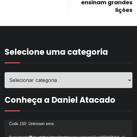
ensinam grandes
lições
Selecione uma categoria
Conheça a Daniel Atacado
Tocador
Code 150: Unknown error.
de
Fazer download do arquivo: https://www.youtube.com/watch?v=dikF8kkPK9k&_=1