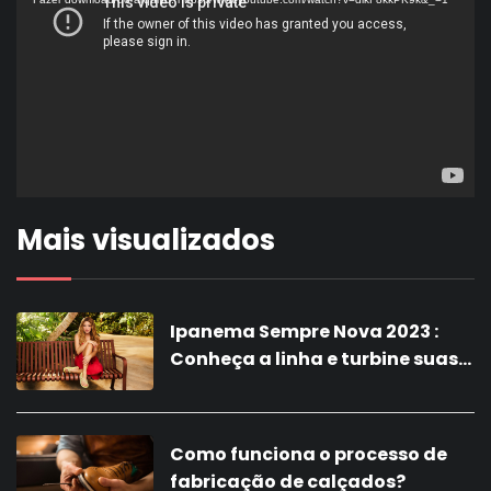
vídeo
Mais visualizados
Ipanema Sempre Nova 2023 :
Conheça a linha e turbine suas
vendas com a nova coleção!
Como funciona o processo de
fabricação de calçados?