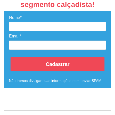
segmento calçadista!
Nome*
Email*
Cadastrar
Não iremos divulgar suas informações nem enviar SPAM.