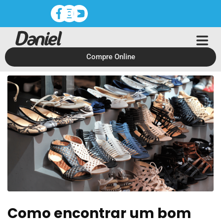
Compre Online
Como encontrar um bom