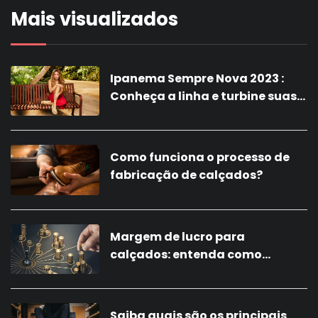
Mais visualizados
Ipanema Sempre Nova 2023 :
Conheça a linha e turbine suas
vendas com a nova coleção!
Como funciona o processo de
fabricação de calçados?
Margem de lucro para
calçados: entenda como
calcular
Saiba quais são os principais