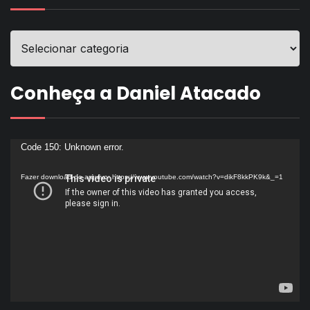
Conheça a Daniel Atacado
Tocador
Code 150: Unknown error.
de
Fazer download do arquivo: https://www.youtube.com/watch?v=dikF8kkPK9k&_=1
vídeo