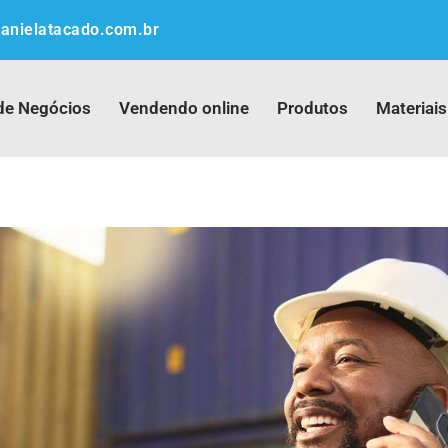
anielatacado.com.br
de Negócios
Vendendo online
Produtos
Materiais