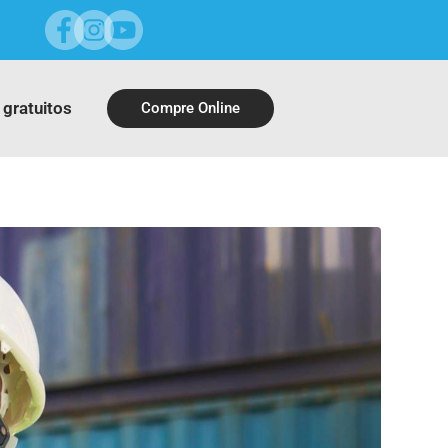
 gratuitos
Compre Online