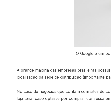
O Google é um bom
A grande maioria das empresas brasileiras possui
localização da sede de distribuição (importante p
No caso de negócios que contam com sites de comé
loja teria, caso optasse por comprar com essa e