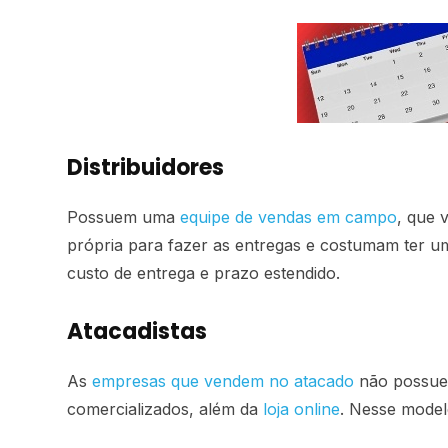
Distribuidores
Possuem uma
equipe de vendas em campo
, que 
própria para fazer as entregas e costumam ter um
custo de entrega e prazo estendido.
Atacadistas
As
empresas que vendem no atacado
não possue
comercializados, além da
loja online
. Nesse model