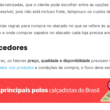
terceirizadas, que o cliente pode escolher entre as opçõe
ssível, pois não está incluso frete, tampouco os custos de
rias regras para compra no atacado no que se refere às q
mo e onde comprar sapatos no atacado cada loja precisa a
ecedores
es, os fatores
preço, qualidade e disponibilidade
precisam s
izados nos produtos
e condições de compra, o foco deve s