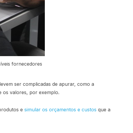
íveis fornecedores
o devem ser complicadas de apurar, como a
e os valores, por exemplo.
 produtos e
simular os orçamentos e custos
que a