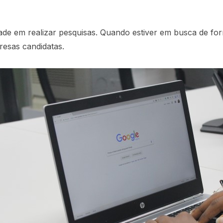
dade em realizar pesquisas. Quando estiver em busca de fo
esas candidatas.