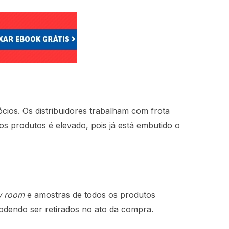
ócios. Os distribuidores trabalham com frota
s produtos é elevado, pois já está embutido o
w room
e amostras de todos os produtos
podendo ser retirados no ato da compra.