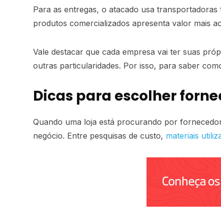
Para as entregas, o atacado usa transportadoras 
produtos comercializados apresenta valor mais ace
Vale destacar que cada empresa vai ter suas próp
outras particularidades. Por isso, para saber co
Dicas para escolher forn
Quando uma loja está procurando por fornecedor
negócio. Entre pesquisas de custo,
materiais util