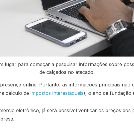
 lugar para começar a pesquisar informações sobre poss
de calçados no atacado.
 presença online. Portanto, as informações principais nã
ara cálculo de
impostos interestaduais
), o ano de fundação 
rcio eletrônico, já será possível verificar os preços dos
mpresa.