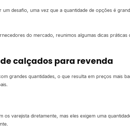
ar um desafio, uma vez que a quantidade de opções é gra
fornecedores do mercado, reunimos algumas dicas práticas 
de calçados para revenda
com grandes quantidades, o que resulta em preços mais bai
ais.
 os varejista diretamente, mas eles exigem uma quantidade
nte.