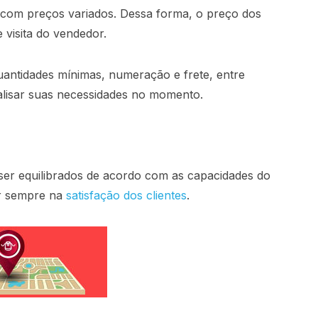
s com preços variados. Dessa forma, o preço dos
 visita do vendedor.
uantidades mínimas, numeração e frete, entre
nalisar suas necessidades no momento.
er equilibrados de acordo com as capacidades do
er sempre na
satisfação dos clientes
.