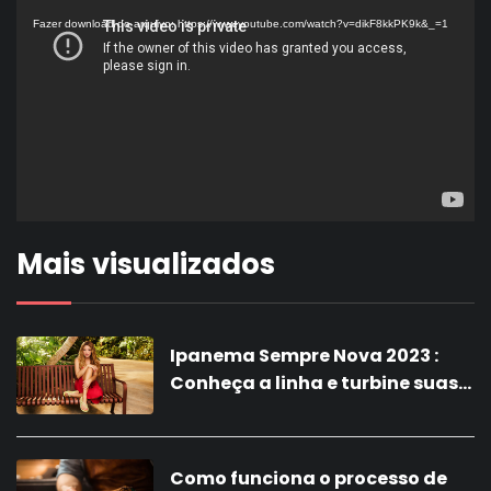
de
Fazer download do arquivo: https://www.youtube.com/watch?v=dikF8kkPK9k&_=1
vídeo
Mais visualizados
Ipanema Sempre Nova 2023 :
Conheça a linha e turbine suas
vendas com a nova coleção!
Como funciona o processo de