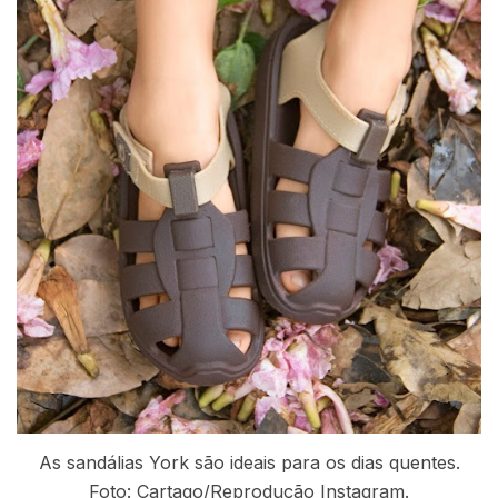
As sandálias York são ideais para os dias quentes.
Foto: Cartago/Reprodução Instagram.