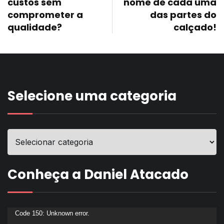
custos sem
nome de cada uma
comprometer a
das partes do
qualidade?
calçado!
Selecione uma categoria
Conheça a Daniel Atacado
Tocador
Code 150: Unknown error.