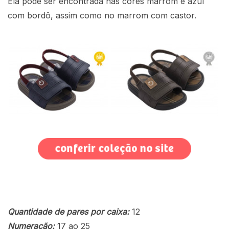
Ela pode ser encontrada nas cores marrom e azul
com bordô, assim como no marrom com castor.
Quantidade de pares por caixa:
12
Numeração:
17 ao 25