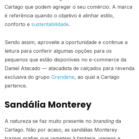
Cartago
que podem agregar o seu comércio. A marca
é referência quando o objetivo é alinhar estilo,
conforto e
sustentabilidade
.
Sendo assim, aproveite a oportunidade e continue a
leitura para conferir algumas opções para os
pequenos que estão disponíveis no e-commerce da
Daniel Atacado
—
atacadista de calçados para revenda
exclusiva do grupo
Grendene
, ao qual a Cartago
pertence.
Sandália
Monterey
A natureza se faz muito presente no
branding
da
Cartago. Não por acaso, as sandálias Monterey
trazem grafias que remetem à fantasia, viagens e